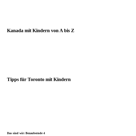
Kanada mit Kindern von A bis Z
Tipps für Toronto mit Kindern
Das sind wir: Bezaubernde 4