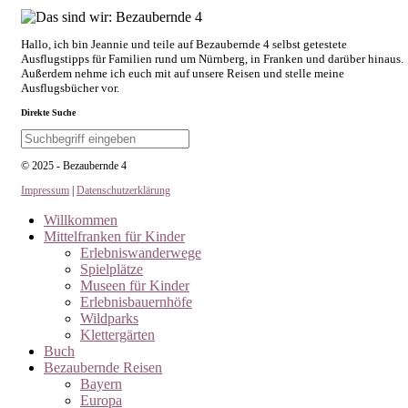
Hallo, ich bin Jeannie und teile auf Bezaubernde 4 selbst getestete
Ausflugstipps für Familien rund um Nürnberg, in Franken und darüber hinaus.
Außerdem nehme ich euch mit auf unsere Reisen und stelle meine
Ausflugsbücher vor.
Direkte Suche
© 2025 - Bezaubernde 4
Impressum
|
Datenschutzerklärung
Willkommen
Mittelfranken für Kinder
Erlebniswanderwege
Spielplätze
Museen für Kinder
Erlebnisbauernhöfe
Wildparks
Klettergärten
Buch
Bezaubernde Reisen
Bayern
Europa