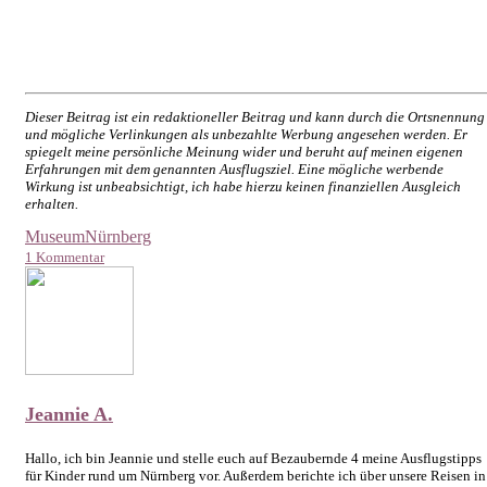
Dieser Beitrag ist ein redaktioneller Beitrag und kann durch die Ortsnennung
und mögliche Verlinkungen als unbezahlte Werbung angesehen werden. Er
spiegelt meine persönliche Meinung wider und beruht auf meinen eigenen
Erfahrungen mit dem genannten Ausflugsziel. Eine mögliche werbende
Wirkung ist unbeabsichtigt, ich habe hierzu keinen finanziellen Ausgleich
erhalten.
Museum
Nürnberg
1 Kommentar
Jeannie A.
Hallo, ich bin Jeannie und stelle euch auf Bezaubernde 4 meine Ausflugstipps
für Kinder rund um Nürnberg vor. Außerdem berichte ich über unsere Reisen in