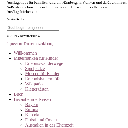
Ausflugstipps für Familien rund um Nürnberg, in Franken und darüber hinaus.
Außerdem nehme ich euch mit auf unsere Reisen und stelle meine
Ausflugsbücher vor.
Direkte Suche
© 2025 - Bezaubernde 4
Impressum
|
Datenschutzerklärung
Willkommen
Mittelfranken für Kinder
Erlebniswanderwege
Spielplätze
Museen für Kinder
Erlebnisbauernhöfe
Wildparks
Klettergärten
Buch
Bezaubernde Reisen
Bayern
Europa
Kanada
Dubai und Orient
Australien in der Elternzeit