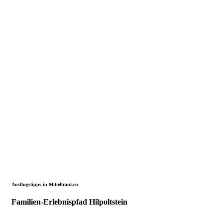
Ausflugstipps in Mittelfranken
Familien-Erlebnispfad Hilpoltstein