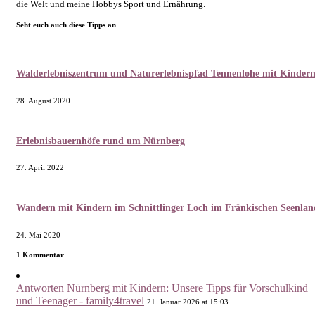
die Welt und meine Hobbys Sport und Ernährung.
Seht euch auch diese Tipps an
Walderlebniszentrum und Naturerlebnispfad Tennenlohe mit Kinder
28. August 2020
Erlebnisbauernhöfe rund um Nürnberg
27. April 2022
Wandern mit Kindern im Schnittlinger Loch im Fränkischen Seenlan
24. Mai 2020
1 Kommentar
Antworten
Nürnberg mit Kindern: Unsere Tipps für Vorschulkind
und Teenager - family4travel
21. Januar 2026 at 15:03